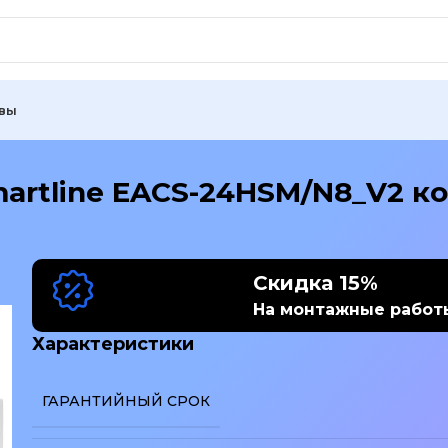
вы
martline EACS-24HSM/N8_V2 к
Скидка 15%
На монтажные работ
Характеристики
ГАРАНТИЙНЫЙ СРОК