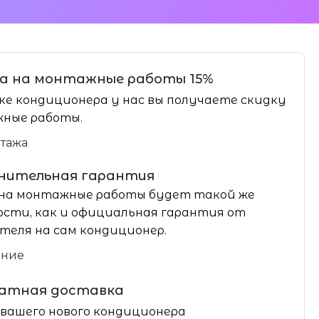
а на монтажные работы 15%
ке кондиционера у нас вы получаете скидку
ные работы.
нтажа
нительная гарантия
на монтажные работы будет такой же
сти, как и официальная гарантия от
теля на сам кондиционер.
ание
латная доставка
вашего нового кондиционера