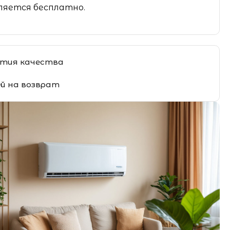
яется бесплатно.
тия качества
ей на возврат