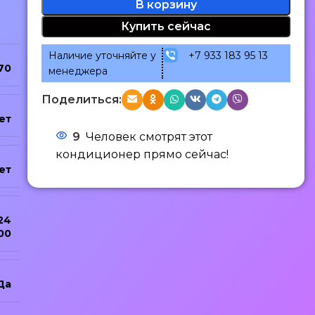
В корзину
Купить сейчас
Наличие уточняйте у
+7 933 183 95 13
70
менеджера
Поделиться:
ет
9
Человек смотрят этот
кондиционер прямо сейчас!
ет
24
00
Да