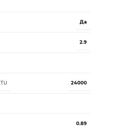
Да
2.9
BTU
24000
0.89