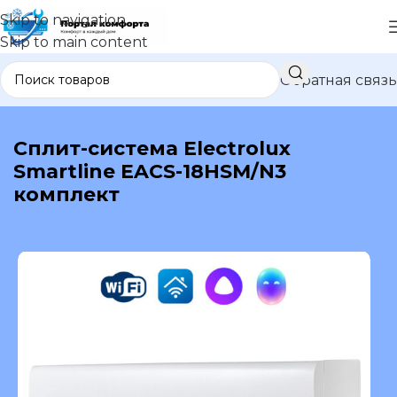
Skip to navigation
Skip to main content
Обратная связь
В каталог
Сплит-система Electrolux
Smartline EACS-18HSM/N3
комплект