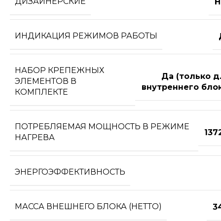
ДИЗАЙНЕРСКИЕ
Н
ИНДИКАЦИЯ РЕЖИМОВ РАБОТЫ
НАБОР КРЕПЕЖНЫХ
Да (только д
ЭЛЕМЕНТОВ В
внутреннего блок
КОМПЛЕКТЕ
ПОТРЕБЛЯЕМАЯ МОЩНОСТЬ В РЕЖИМЕ
137
НАГРЕВА
ЭНЕРГОЭФФЕКТИВНОСТЬ
МАССА ВНЕШНЕГО БЛОКА (НЕТТО)
3