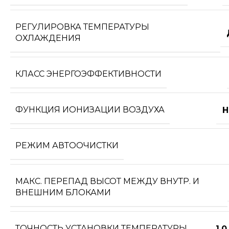
РЕГУЛИРОВКА ТЕМПЕРАТУРЫ
ОХЛАЖДЕНИЯ
КЛАСС ЭНЕРГОЭФФЕКТИВНОСТИ
ФУНКЦИЯ ИОНИЗАЦИИ ВОЗДУХА
Н
РЕЖИМ АВТООЧИСТКИ
МАКС. ПЕРЕПАД ВЫСОТ МЕЖДУ ВНУТР. И
ВНЕШНИМ БЛОКАМИ
ТОЧНОСТЬ УСТАНОВКИ ТЕМПЕРАТУРЫ
1,0