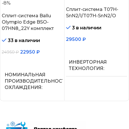
-8%
Сплит-система T07H-
Сплит-система Ballu
SnN2/I/T07H-SnN2/O
Olympio Edge BSO-
3 в наличии
07HN8_22Y комплект
29500
₽
33 в наличии
В корзину
22950
₽
24950
₽
В корзину
ИНВЕРТОРНАЯ
ТЕХНОЛОГИЯ
НОМИНАЛЬНАЯ
ПРОИЗВОДИТЕЛЬНОСТЬ
Нет
ОХЛАЖДЕНИЯ
МАКС.
2.05
ПРОИЗВОДИТЕЛЬНОС
ОХЛАЖДЕНИЯ (1)
СЕТЕВОЙ КАБЕЛЬ
2,25