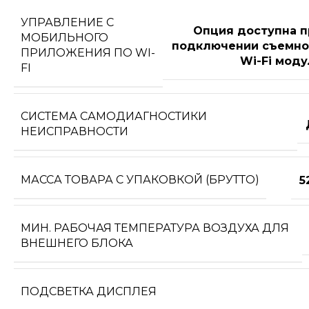
УПРАВЛЕНИЕ C
Опция доступна п
МОБИЛЬНОГО
подключении съемно
ПРИЛОЖЕНИЯ ПО WI-
Wi-Fi моду
FI
СИСТЕМА САМОДИАГНОСТИКИ
НЕИСПРАВНОСТИ
МАССА ТОВАРА С УПАКОВКОЙ (БРУТТО)
5
МИН. РАБОЧАЯ ТЕМПЕРАТУРА ВОЗДУХА ДЛЯ
ВНЕШНЕГО БЛОКА
ПОДСВЕТКА ДИСПЛЕЯ