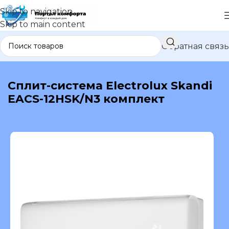
Skip to navigation
Skip to main content
Обратная связь
В каталог
Сплит-система Electrolux Skandi
EACS-12HSK/N3 комплект