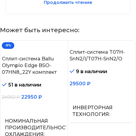
Продолжить чтение
Может быть интересно:
-8%
Сплит-система T07H-
Сплит-система Ballu
SnN2/I/T07H-SnN2/O
Olympio Edge BSO-
9 в наличии
07HN8_22Y комплект
29500
₽
51 в наличии
В корзину
22950
₽
24950
₽
В корзину
ИНВЕРТОРНАЯ
ТЕХНОЛОГИЯ
НОМИНАЛЬНАЯ
ПРОИЗВОДИТЕЛЬНОСТЬ
Нет
ОХЛАЖДЕНИЯ