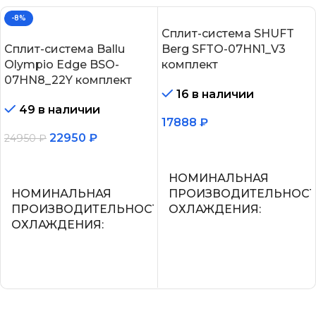
-8%
Сплит-система SHUFT
Сплит-система Ballu
Berg SFTO-07HN1_V3
Olympio Edge BSO-
комплект
07HN8_22Y комплект
16 в наличии
49 в наличии
17888
₽
22950
₽
24950
₽
В корзину
В корзину
НОМИНАЛЬНАЯ
НОМИНАЛЬНАЯ
ПРОИЗВОДИТЕЛЬНОС
ПРОИЗВОДИТЕЛЬНОСТЬ
ОХЛАЖДЕНИЯ
ОХЛАЖДЕНИЯ
2.2
2.05
УПРАВЛЕНИЕ ГОЛОСО
СЕТЕВОЙ КАБЕЛЬ