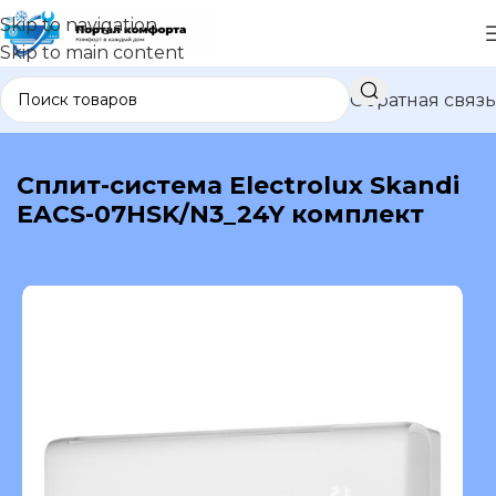
Skip to navigation
Skip to main content
Обратная связь
В каталог
Сплит-система Electrolux Skandi
EACS-07HSK/N3_24Y комплект