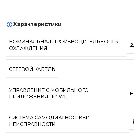
Характеристики
НОМИНАЛЬНАЯ ПРОИЗВОДИТЕЛЬНОСТЬ
2
ОХЛАЖДЕНИЯ
СЕТЕВОЙ КАБЕЛЬ
УПРАВЛЕНИЕ C МОБИЛЬНОГО
Н
ПРИЛОЖЕНИЯ ПО WI-FI
СИСТЕМА САМОДИАГНОСТИКИ
НЕИСПРАВНОСТИ