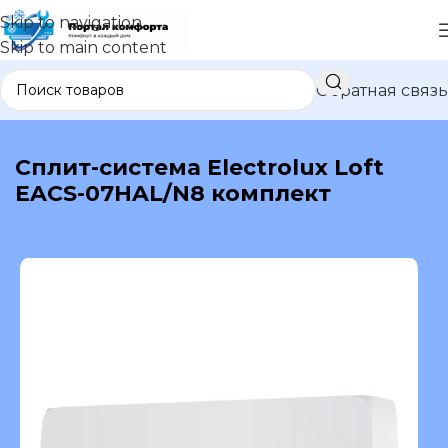
Skip to navigation
Skip to main content
Обратная связь
В каталог
Сплит-система Electrolux Loft
EACS-07HAL/N8 комплект