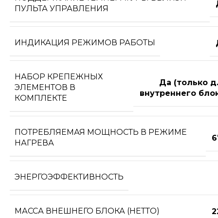
ПУЛЬТА УПРАВЛЕНИЯ
ИНДИКАЦИЯ РЕЖИМОВ РАБОТЫ
НАБОР КРЕПЕЖНЫХ
Да (только д
ЭЛЕМЕНТОВ В
внутреннего блок
КОМПЛЕКТЕ
ПОТРЕБЛЯЕМАЯ МОЩНОСТЬ В РЕЖИМЕ
6
НАГРЕВА
ЭНЕРГОЭФФЕКТИВНОСТЬ
МАССА ВНЕШНЕГО БЛОКА (НЕТТО)
2