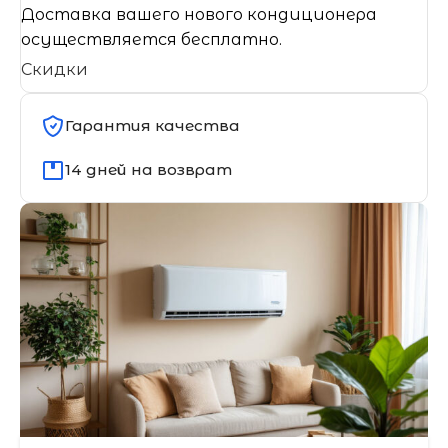
Доставка вашего нового кондиционера
осуществляется бесплатно.
Скидки
Гарантия качества
14 дней на возврат