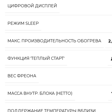
ЦИФРОВОЙ ДИСПЛЕЙ
РЕЖИМ SLEEP
МАКС. ПРОИЗВОДИТЕЛЬНОСТЬ ОБОГРЕВА
2
ФУНКЦИЯ 'ТЕПЛЫЙ СТАРТ'
ВЕС ФРЕОНА
МАССА ВНУТР. БЛОКА (НЕТТО)
ПОДДЕРЖАНИЕ ТЕМПЕРАТУРЫ ВБЛИЗИ