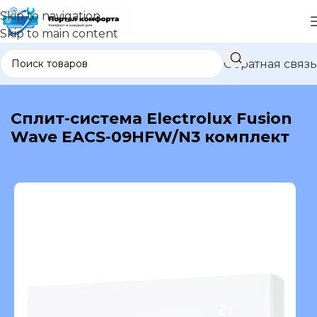
Skip to navigation
Skip to main content
Обратная связь
В каталог
Сплит-система Electrolux Fusion
Wave EACS-09HFW/N3 комплект