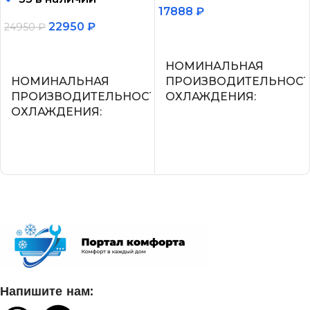
17888
₽
22950
₽
24950
₽
В корзину
В корзину
НОМИНАЛЬНАЯ
НОМИНАЛЬНАЯ
ПРОИЗВОДИТЕЛЬНОС
ПРОИЗВОДИТЕЛЬНОСТЬ
ОХЛАЖДЕНИЯ
ОХЛАЖДЕНИЯ
2.2
2.05
УПРАВЛЕНИЕ ГОЛОСО
СЕТЕВОЙ КАБЕЛЬ
СЕТЕВОЙ КАБЕЛЬ
УПРАВЛЕНИЕ C МОБИЛЬНОГО
ПРИЛОЖЕНИЯ ПО WI-FI
УПРАВЛЕНИЕ C МОБИ
ПРИЛОЖЕНИЯ ПО WI-FI
Нет
Напишите нам:
Опция доступна при подклю