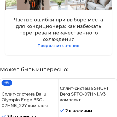
Частые ошибки при выборе места
для кондиционера: как избежать
перегрева и некачественного
охлаждения
Продолжить чтение
Может быть интересно:
-8%
Сплит-система SHUFT
Сплит-система Ballu
Berg SFTO-07HN1_V3
Olympio Edge BSO-
комплект
07HN8_22Y комплект
2 в наличии
33 в наличии