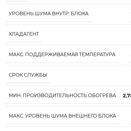
УРОВЕНЬ ШУМА ВНУТР. БЛОКА
ХЛАДАГЕНТ
МАКС. ПОДДЕРЖИВАЕМАЯ ТЕМПЕРАТУРА
СРОК СЛУЖБЫ
МИН. ПРОИЗВОДИТЕЛЬНОСТЬ ОБОГРЕВА
2,
МАКС. УРОВЕНЬ ШУМА ВНЕШНЕГО БЛОКА