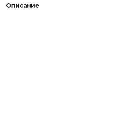
Описание