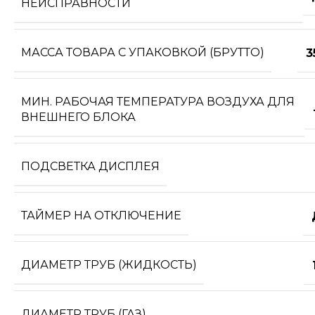
НЕИСПРАВНОСТИ
МАССА ТОВАРА С УПАКОВКОЙ (БРУТТО)
3
МИН. РАБОЧАЯ ТЕМПЕРАТУРА ВОЗДУХА ДЛЯ
ВНЕШНЕГО БЛОКА
ПОДСВЕТКА ДИСПЛЕЯ
ТАЙМЕР НА ОТКЛЮЧЕНИЕ
ДИАМЕТР ТРУБ (ЖИДКОСТЬ)
ДИАМЕТР ТРУБ (ГАЗ)