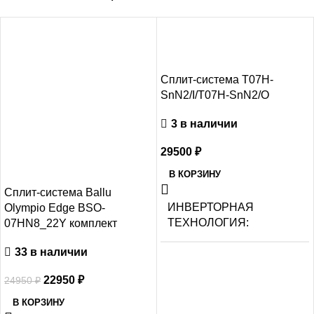
-8%
Сплит-система T07H-
SnN2/I/T07H-SnN2/O
3 в наличии
29500
₽
В КОРЗИНУ
Сплит-система Ballu
ИНВЕРТОРНАЯ
Olympio Edge BSO-
ТЕХНОЛОГИЯ
07HN8_22Y комплект
33 в наличии
Нет
22950
₽
24950
₽
МАКС.
В КОРЗИНУ