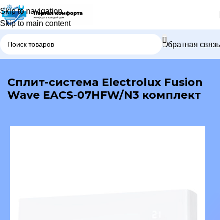
Skip to navigation
Skip to main content
Обратная связь
В каталог
Сплит-система Electrolux Fusion
Wave EACS-07HFW/N3 комплект