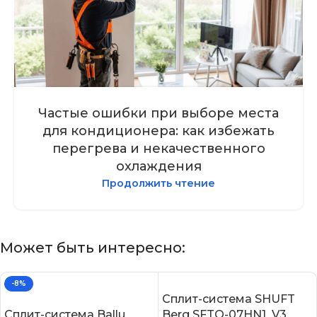
Частые ошибки при выборе места
для кондиционера: как избежать
перегрева и некачественного
охлаждения
Продолжить чтение
Может быть интересно:
-8%
Сплит-система SHUFT
Сплит-система Ballu
Berg SFTO-07HN1_V3