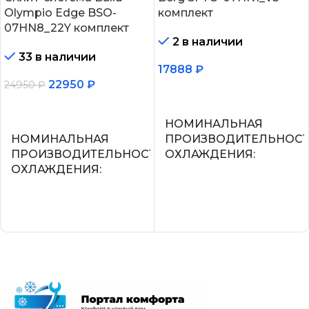
Olympio Edge BSO-
комплект
07HN8_22Y комплект
2 в наличии
33 в наличии
17888
₽
22950
₽
24950
₽
В корзину
В корзину
НОМИНАЛЬНАЯ
НОМИНАЛЬНАЯ
ПРОИЗВОДИТЕЛЬНОС
ПРОИЗВОДИТЕЛЬНОСТЬ
ОХЛАЖДЕНИЯ
ОХЛАЖДЕНИЯ
2.2
2.05
УПРАВЛЕНИЕ ГОЛОСО
СЕТЕВОЙ КАБЕЛЬ
СЕТЕВОЙ КАБЕЛЬ
УПРАВЛЕНИЕ C МОБИЛЬНОГО
ПРИЛОЖЕНИЯ ПО WI-FI