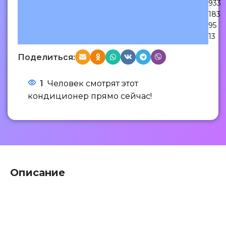
933
183
95
13
Поделиться:
1
Человек смотрят этот
кондиционер прямо сейчас!
Описание