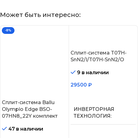
Может быть интересно:
-8%
Сплит-система T07H-
SnN2/I/T07H-SnN2/O
9 в наличии
29500
₽
В корзину
Сплит-система Ballu
Olympio Edge BSO-
ИНВЕРТОРНАЯ
07HN8_22Y комплект
ТЕХНОЛОГИЯ
47 в наличии
Нет