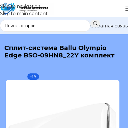
Skip to navigation
Skip to main content
Обратная связь
В каталог
Сплит-система Ballu Olympio
Edge BSO-09HN8_22Y комплект
-8%