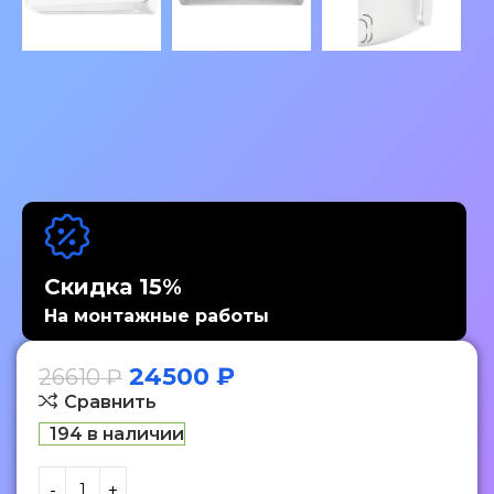
Скидка 15%
На монтажные работы
24500
₽
26610
₽
Сравнить
194 в наличии