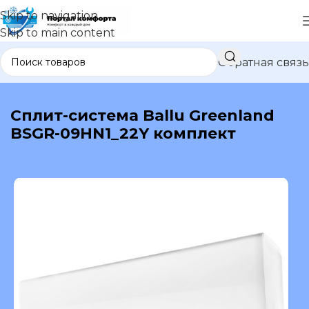
Skip to navigation
Skip to main content
Обратная связь
В каталог
Сплит-система Ballu Greenland
BSGR-09HN1_22Y комплект