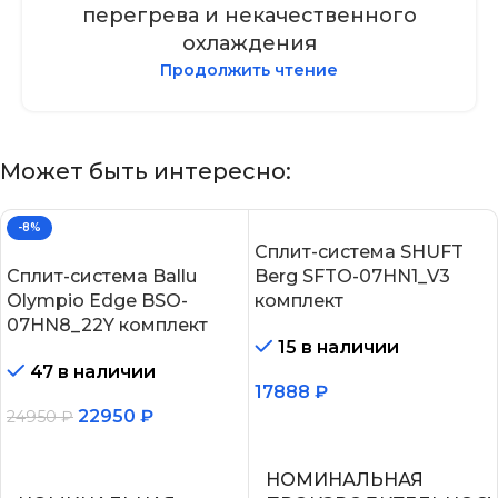
перегрева и некачественного
охлаждения
Продолжить чтение
Может быть интересно:
-8%
Сплит-система SHUFT
Сплит-система Ballu
Berg SFTO-07HN1_V3
Olympio Edge BSO-
комплект
07HN8_22Y комплект
15 в наличии
47 в наличии
17888
₽
22950
₽
24950
₽
В корзину
В корзину
НОМИНАЛЬНАЯ