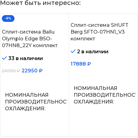
Может быть интересно:
-8%
Сплит-система SHUFT
Сплит-система Ballu
Berg SFTO-07HN1_V3
Olympio Edge BSO-
комплект
07HN8_22Y комплект
2 в наличии
33 в наличии
17888
₽
22950
₽
24950
₽
В корзину
В корзину
НОМИНАЛЬНАЯ
НОМИНАЛЬНАЯ
ПРОИЗВОДИТЕЛЬНОС
ПРОИЗВОДИТЕЛЬНОСТЬ
ОХЛАЖДЕНИЯ
ОХЛАЖДЕНИЯ
2.2
2.05
УПРАВЛЕНИЕ ГОЛОСО