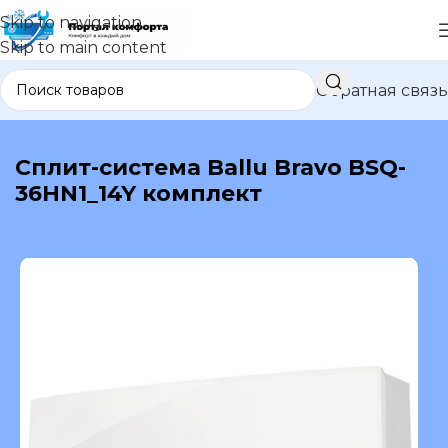
Skip to navigation
Skip to main content
Обратная связь
В каталог
Сплит-система Ballu Bravo BSQ-
36HN1_14Y комплект