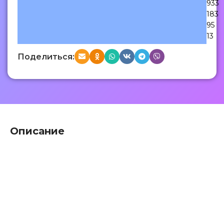
933
183
95
13
Поделиться:
Описание