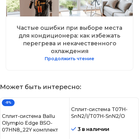
Частые ошибки при выборе места
для кондиционера: как избежать
перегрева и некачественного
охлаждения
Продолжить чтение
Может быть интересно:
-8%
Сплит-система T07H-
Сплит-система Ballu
SnN2/I/T07H-SnN2/O
Olympio Edge BSO-
3 в наличии
07HN8_22Y комплект