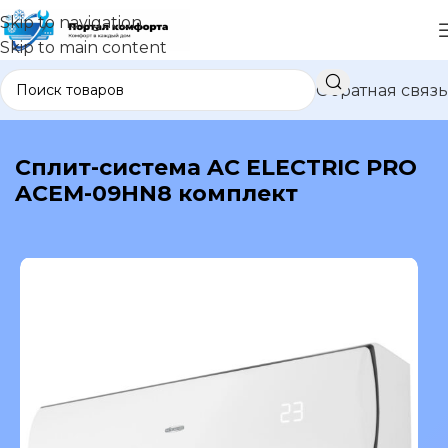
Skip to navigation
Skip to main content
Обратная связь
В каталог
Сплит-система AC ELECTRIC PRO
ACEM-09HN8 комплект