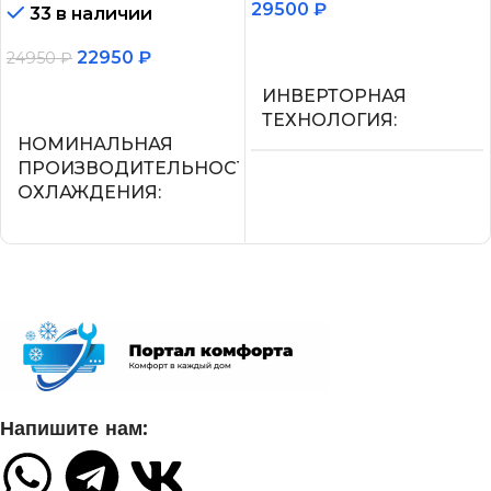
29500
₽
33 в наличии
В корзину
22950
₽
24950
₽
В корзину
ИНВЕРТОРНАЯ
ТЕХНОЛОГИЯ
НОМИНАЛЬНАЯ
ПРОИЗВОДИТЕЛЬНОСТЬ
Нет
ОХЛАЖДЕНИЯ
МАКС.
2.05
ПРОИЗВОДИТЕЛЬНОС
ОХЛАЖДЕНИЯ (1)
СЕТЕВОЙ КАБЕЛЬ
2,25
УПРАВЛЕНИЕ C МОБИЛЬНОГО
ПРИЛОЖЕНИЯ ПО WI-FI
ПОТРЕБЛЯЕМАЯ
Напишите нам:
МОЩНОСТЬ В РЕЖИМЕ
ОХЛАЖДЕНИЯ
Нет